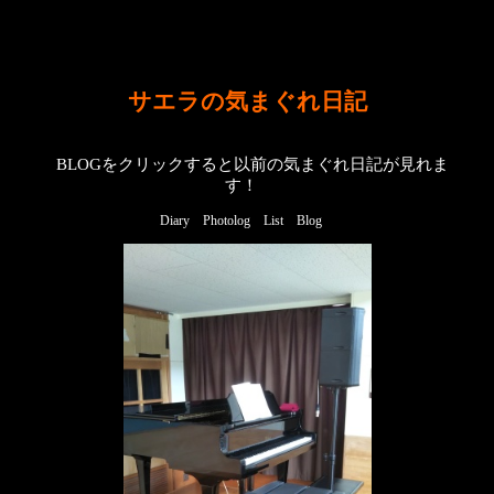
サエラの気まぐれ日記
BLOGをクリックすると以前の気まぐれ日記が見れま
す！
Diary
Photolog
List
Blog