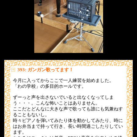
393: ガンガン歌ってます！
今月に入ってからここで一人練習を始めました。
「わの学校」の多目的ホールです。
ずーっと声を出さないでいると出なくなってしま
う・・・。こんな怖いことはありません。
ここだとどんなに大きな声で歌っても誰にも気兼ねす
ることもないし。
時々ピアノを弾いてみたり体を動かしてみたり、時に
はお弁当まで持って行き、長い時間過ごしたりしてい
ます。