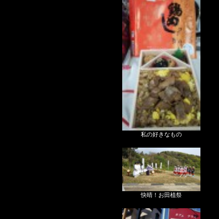
私の好きなもの
快晴！お田植祭