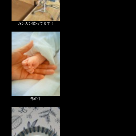
ガンガン歌ってます！
孫の手