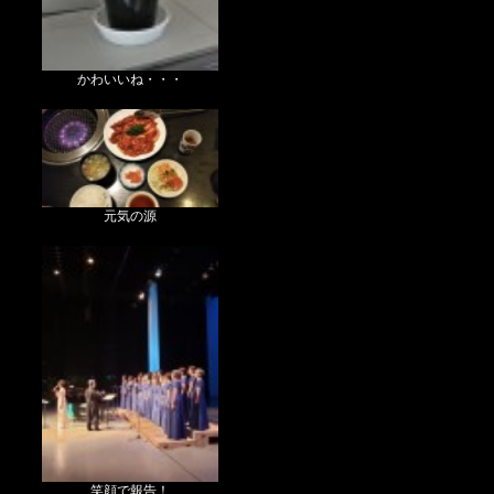
かわいいね・・・
元気の源
笑顔で報告！