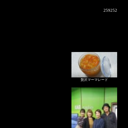
259252
贅沢マーマレード