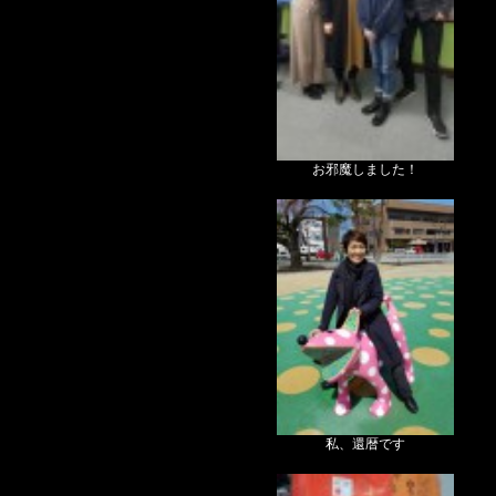
お邪魔しました！
私、還暦です