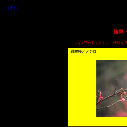
［戻る］
編集
パスワードを入力し、機能を
緋寒桜とメジロ