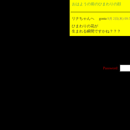
おはようの前のひまわりの顔
リナちゃんへ
gonta
9月 2日(木) 09:
ひまわりの花が
生まれる瞬間ですかね？？？
Password: