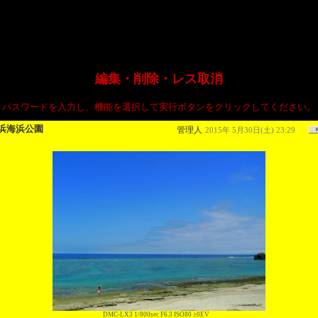
編集・削除・レス取消
パスワードを入力し、機能を選択して実行ボタンをクリックしてください。
浜海浜公園
管理人
2015年 5月30日(土) 23:29
DMC-LX3 1/800sec F6.3 ISO80 ±0EV