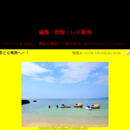
編集・削除・レス取消
パスワードを入力し、機能を選択して実行ボタンをクリックしてください。
非とも奄美へ～！
管理人
2015年 9月16日(水) 08:00
COOLPIX P340 1/400sec F2.8 ISO80 ±0EV