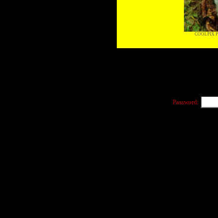
COOLPIX P
Password: