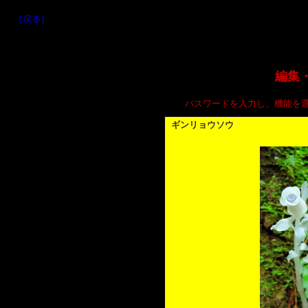
［戻る］
編集
パスワードを入力し、機能を
ギンリョウソウ