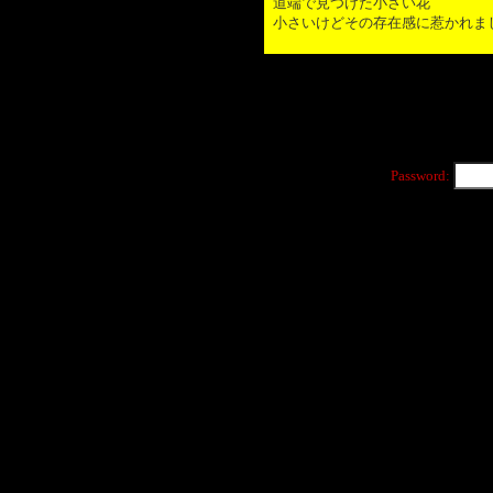
道端で見つけた小さい花
小さいけどその存在感に惹かれま
Password: