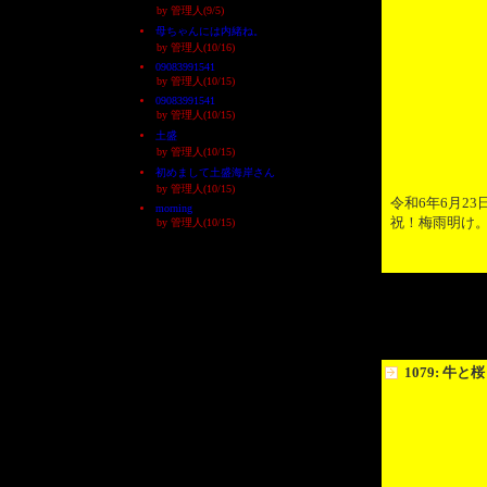
by 管理人(9/5)
母ちゃんには内緒ね。
by 管理人(10/16)
09083991541
by 管理人(10/15)
09083991541
by 管理人(10/15)
土盛
by 管理人(10/15)
初めまして土盛海岸さん
by 管理人(10/15)
令和6年6月2
morning
祝！梅雨明け
by 管理人(10/15)
1079: 牛と桜