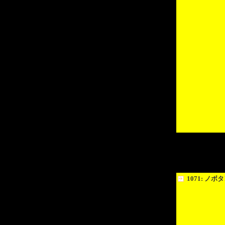
1071: ノボ