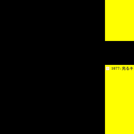
1077: 光る