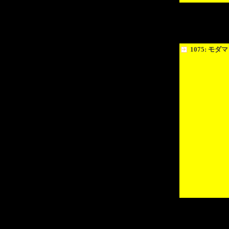
1075: モダマ