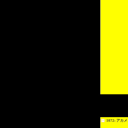
1072: アカ