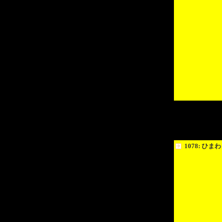
1078: ひま