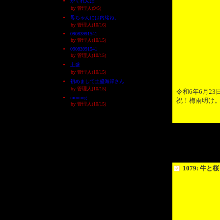
かくれんぼ
by 管理人(9/5)
母ちゃんには内緒ね。
by 管理人(10/16)
09083991541
by 管理人(10/15)
09083991541
by 管理人(10/15)
土盛
by 管理人(10/15)
初めまして土盛海岸さん
by 管理人(10/15)
令和6年6月2
morning
祝！梅雨明け
by 管理人(10/15)
1079: 牛と桜