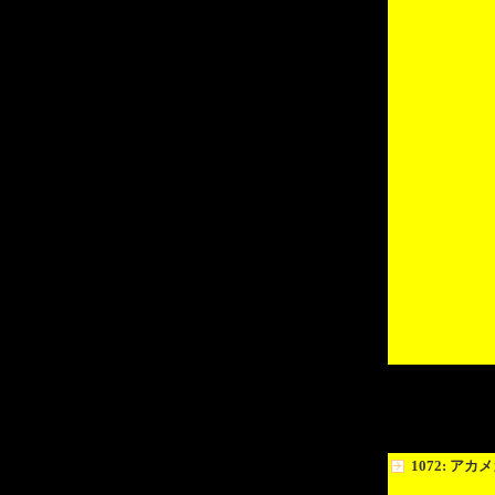
1072: アカ