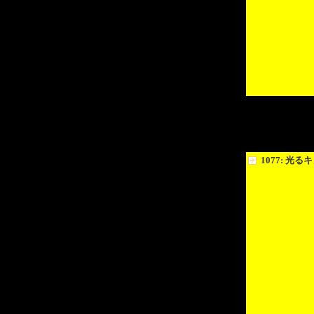
1077: 光る