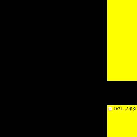
1071: ノボ