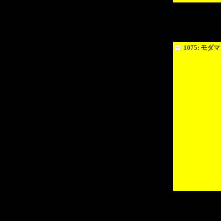
1075: モダマ