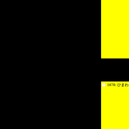
1078: ひま