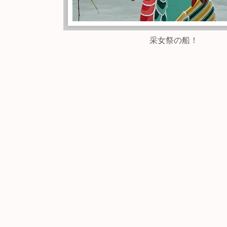
采女祭の船！