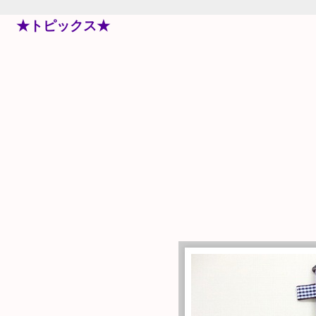
★トピックス★