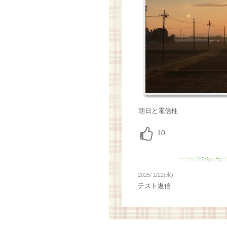
朝日と電信柱
2025/ 1/22(水)
テスト返信