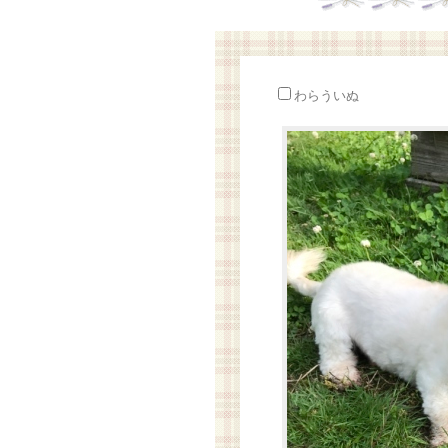
わらういぬ