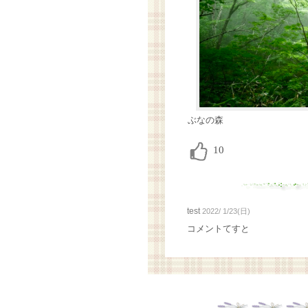
ぶなの森
test
2022/ 1/23(日)
コメントてすと