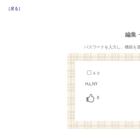
［戻る］
編集
パスワードを入力し、機能を
４０
HんNY