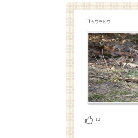
カワラヒワ