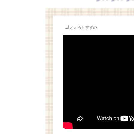
ととろとすずめ