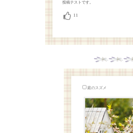
投稿テストです。
庭のスズメ