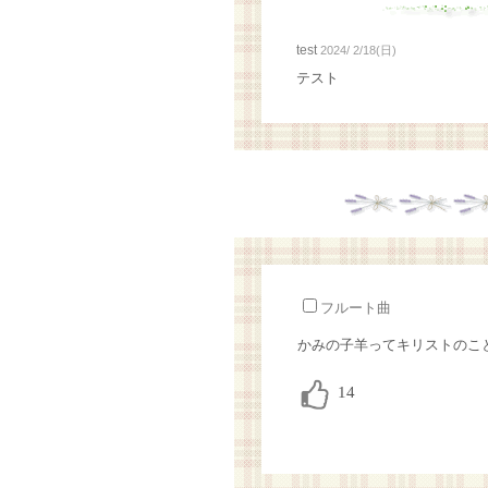
test
2024/ 2/18(日)
テスト
フルート曲
かみの子羊ってキリストのこ