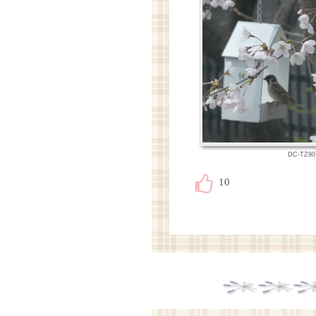
DC-TZ90