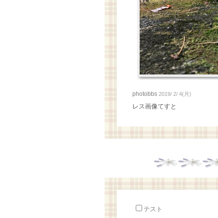
photobbs
2019/ 2/ 4(月)
レス画像てすと
テスト