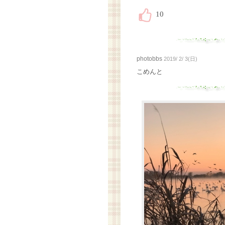
photobbs
2019/ 2/ 3(日)
こめんと