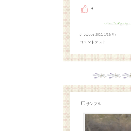
photobbs
2020/ 1/13(月)
コメントテスト
サンプル