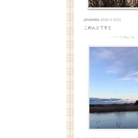
photobbs
2019/ 2/ 3(日)
こめんとてすと