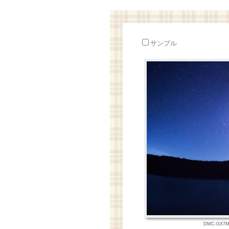
サンプル
DMC-GX7MK