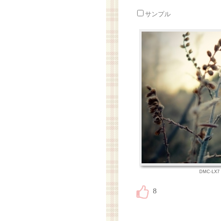
サンプル
DMC-LX7 