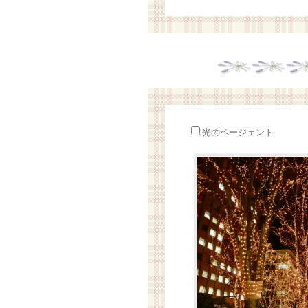
光のページェント