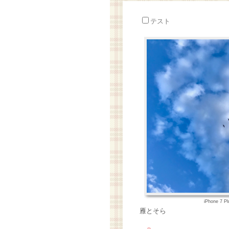
テスト
iPhone 7 P
雁とそら