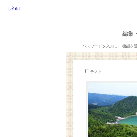
［戻る］
編集
パスワードを入力し、機能を
テスト