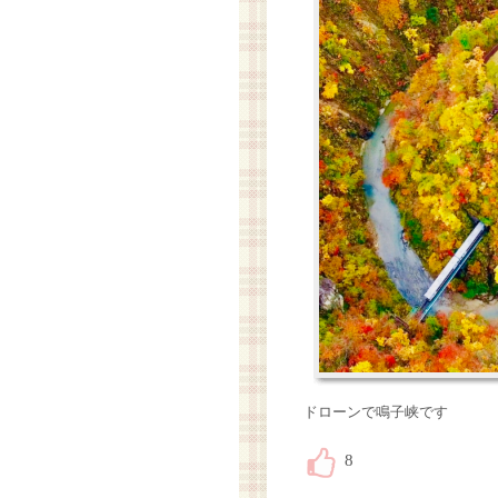
ドローンで鳴子峡です