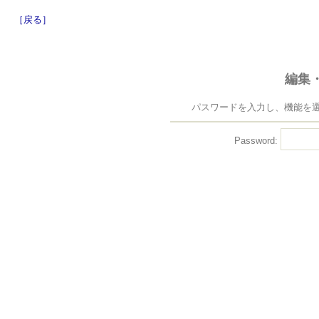
［戻る］
編集
パスワードを入力し、機能を
Password: