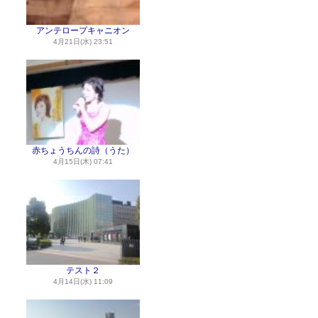
アンテロープキャニオン
4月21日(水) 23:51
赤ちょうちんの詩（うた）
4月15日(木) 07:41
テスト２
4月14日(水) 11:09