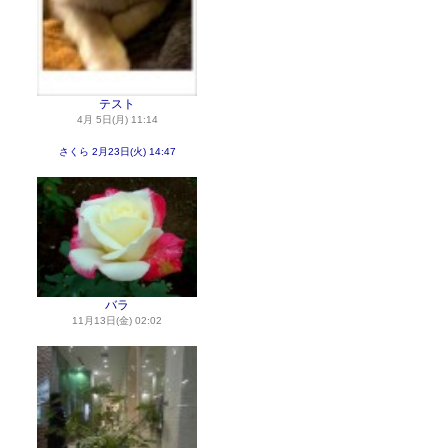
テスト
4月 5日(月) 11:14
さくら
2月23日(火) 14:47
バラ
11月13日(金) 02:02