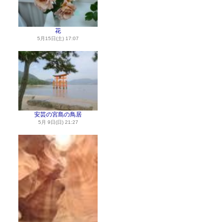
花
5月15日(土) 17:07
安芸の宮島の鳥居
5月 9日(日) 21:27