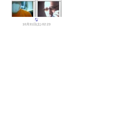
な
10月31日(土) 02:23