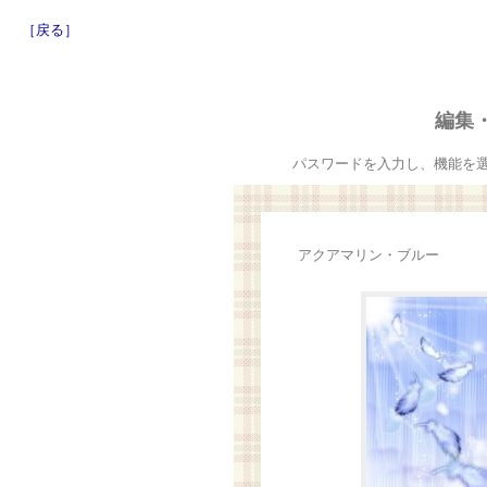
［戻る］
編集
パスワードを入力し、機能を
アクアマリン・ブルー