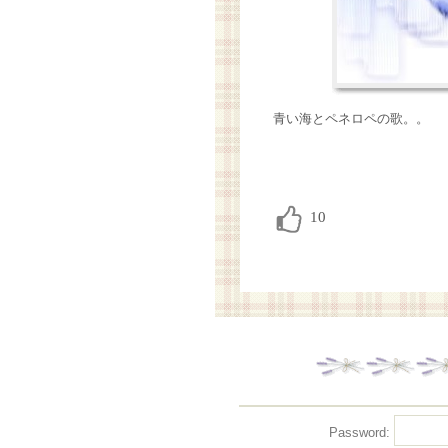
青い海とペネロペの歌。。
Password: