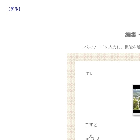
［戻る］
編集
パスワードを入力し、機能を
すい
てすと