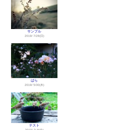
サンプル
2019/ 7/28(日)
ばら
2019/ 5/30(木)
テスト
2019/ 2/ 8(金)