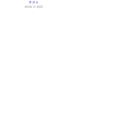
テスト
2019/ 2/ 3(日)