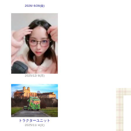
2026/ 6/26(金)
2025/12/ 8(月)
トラクターユニット
2025/11/ 4(火)