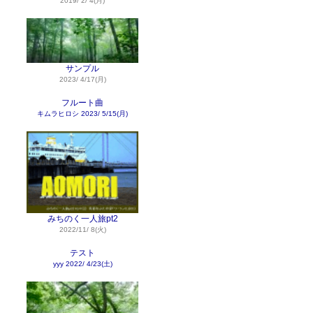
2019/ 2/ 4(月)
サンプル
2023/ 4/17(月)
フルート曲
キムラヒロシ
2023/ 5/15(月)
みちのく一人旅pt2
2022/11/ 8(火)
テスト
yyy
2022/ 4/23(土)