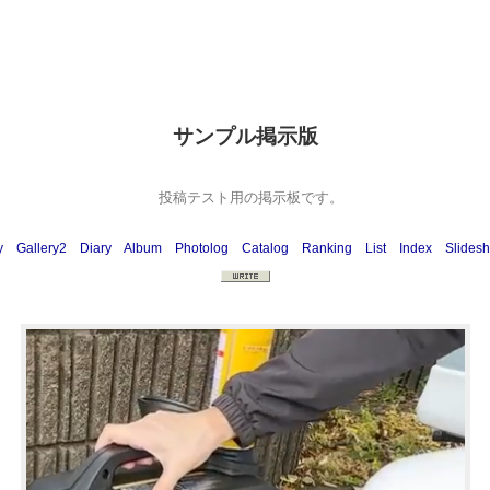
サンプル掲示版
投稿テスト用の掲示板です。
y
Gallery2
Diary
Album
Photolog
Catalog
Ranking
List
Index
Slides