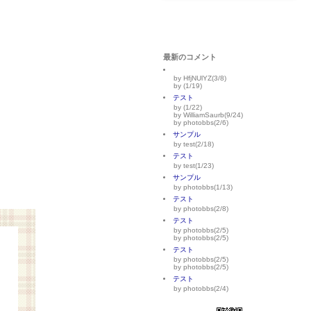
最新のコメント
by HfjNUlYZ(3/8)
by (1/19)
テスト
by (1/22)
by WilliamSaurb(9/24)
by photobbs(2/6)
サンプル
by test(2/18)
テスト
by test(1/23)
サンプル
by photobbs(1/13)
テスト
by photobbs(2/8)
テスト
by photobbs(2/5)
by photobbs(2/5)
テスト
by photobbs(2/5)
by photobbs(2/5)
テスト
by photobbs(2/4)