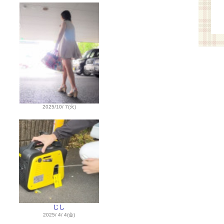
2025/10/ 7(火)
じし
2025/ 4/ 4(金)