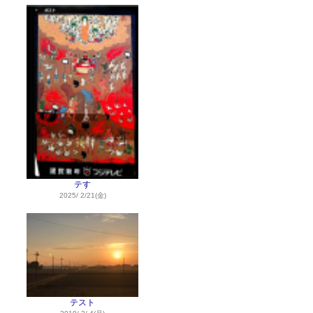
テす
2025/ 2/21(金)
テスト