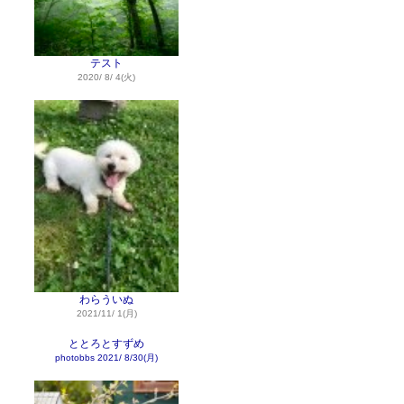
テスト
2020/ 8/ 4(火)
わらういぬ
2021/11/ 1(月)
ととろとすずめ
photobbs
2021/ 8/30(月)