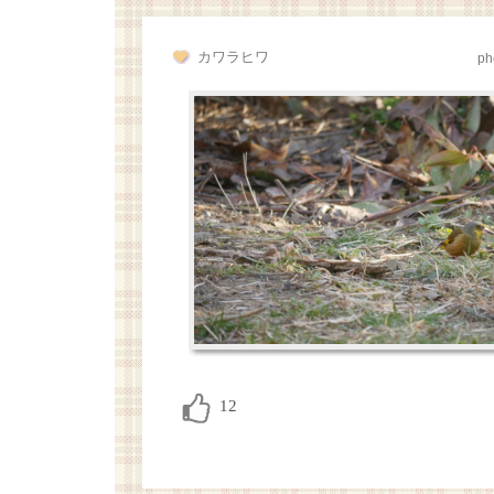
カワラヒワ
ph