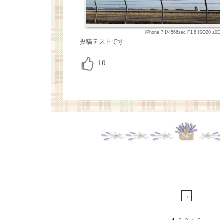
iPhone 7 1/4566sec F1.8 ISO20 ±
投稿テストです