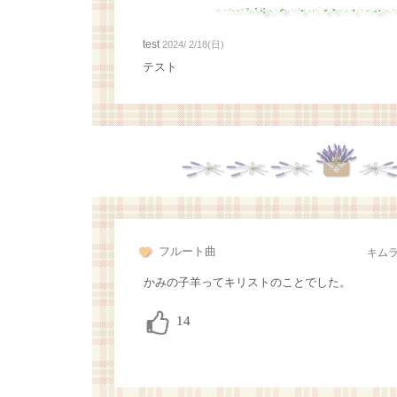
test
2024/ 2/18(日)
テスト
フルート曲
キム
かみの子羊ってキリストのことでした。