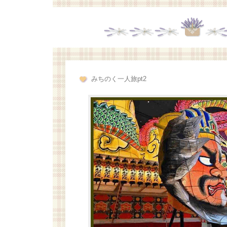
みちのく一人旅pt2