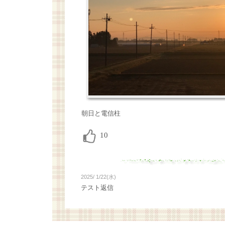
朝日と電信柱
2025/ 1/22(水)
テスト返信