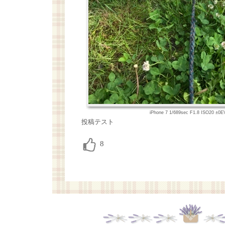
iPhone 7 1/689sec F1.8 ISO20 ±
投稿テスト