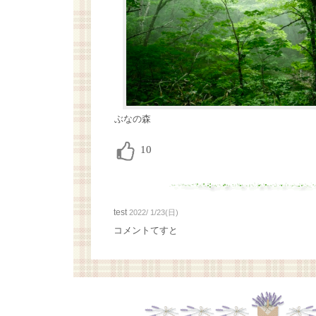
ぶなの森
test
2022/ 1/23(日)
コメントてすと