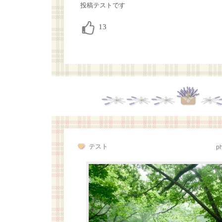
投稿テストです
テスト
p