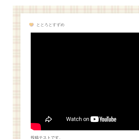
ととろとすずめ
投稿テストです。