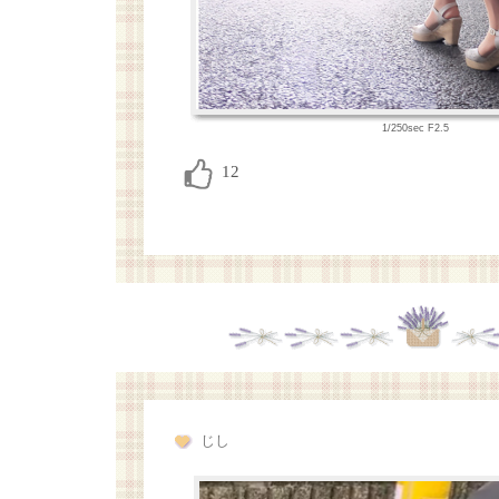
1/250sec F2.5
じし