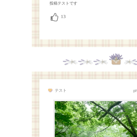
投稿テストです
テスト
p