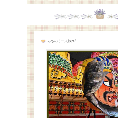
みちのく一人旅pt2