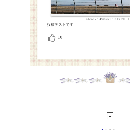
iPhone 7 1/4566sec F1.8 ISO20 ±
投稿テストです