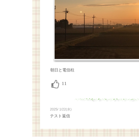
朝日と電信柱
2025/ 1/22(水)
テスト返信