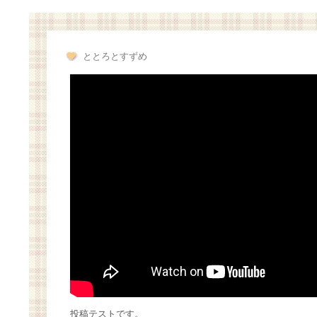
ととろとすずめ
投稿テストです。