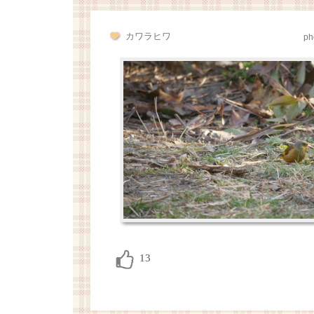
カワラヒワ
ph