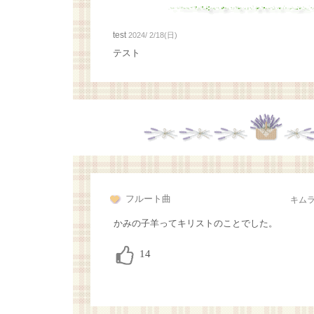
test
2024/ 2/18(日)
テスト
フルート曲
キム
かみの子羊ってキリストのことでした。