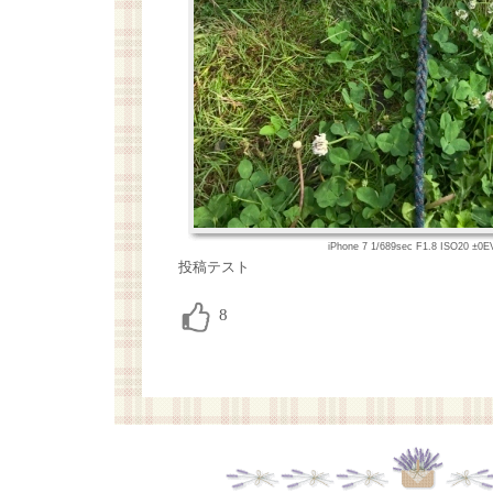
iPhone 7 1/689sec F1.8 ISO20 ±
投稿テスト