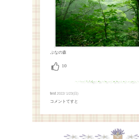
ぶなの森
test
2022/ 1/23(日)
コメントてすと