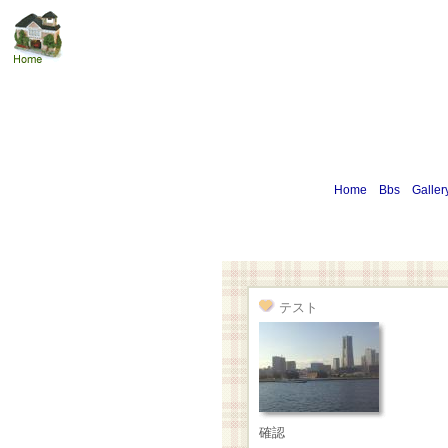
Home
Bbs
Galler
テスト
確認