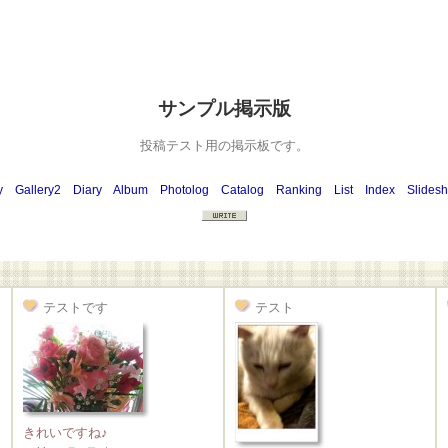
サンプル掲示版
投稿テスト用の掲示板です。
y
Gallery2
Diary
Album
Photolog
Catalog
Ranking
List
Index
Slides
テストです
テスト
きれいですね♪