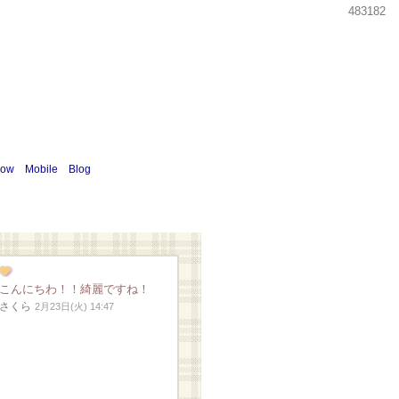
483182
how
Mobile
Blog
こんにちわ！！綺麗ですね！
さくら
2月23日(火) 14:47