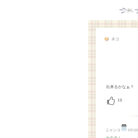
ネコ
出来るかなぁ？
ニャンコ
9月10日
大丈夫！