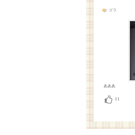
ズラ
あああ