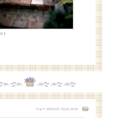
テスト
りゅー
2009/10月 7日(水) 20:59