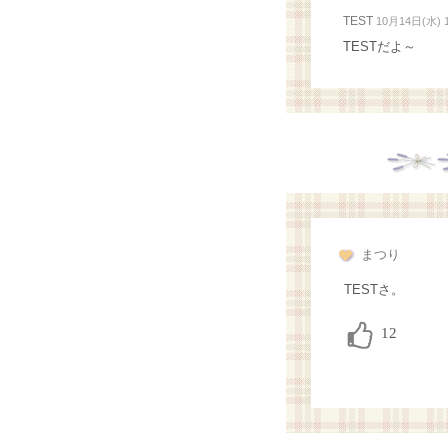
TEST
10月14日(水) 1
TESTだよ～
まつり
TESTさ。