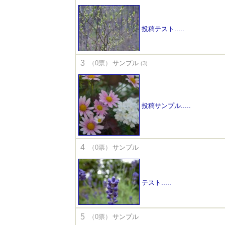
投稿テスト.....
3
（0票）
サンプル
(3)
投稿サンプル.....
4
（0票）
サンプル
テスト.....
5
（0票）
サンプル