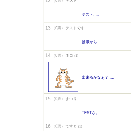
12
（0票）
テスト
テスト.....
13
（0票）
テストです
携帯から.....
14
（0票）
ネコ
(1)
出来るかなぁ？.....
15
（0票）
まつり
TESTさ。.....
16
（0票）
てすと
(1)