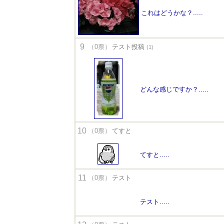
これはどうかな？.....
9
（0票）
テスト投稿
(1)
どんな感じですか？.....
10
（0票）
てすと
てすと.....
11
（0票）
テスト
テスト.....