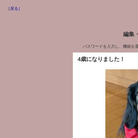
［戻る］
編集
パスワードを入力し、機能を
4歳になりました！