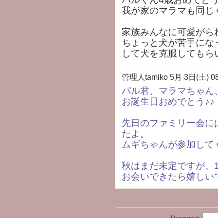
我が家のマラマも同じく
家族みんなに可愛がら
ちょっと犬が苦手にな
して犬を克服してもら
管理人tamiko
5月 3日(土) 08
パル君、マラマちゃん
お誕生日おめでとう♪♪
先日のファミリー会に
たよ。
ムギちゃんが参加して
秋はまだ未定ですが、1
お会いできたら嬉しい