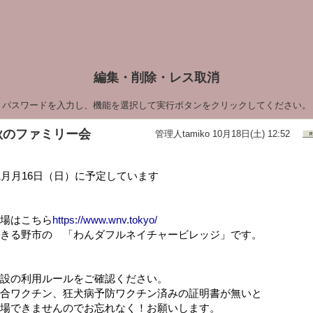
編集・削除・レス取消
パスワードを入力し、機能を選択して実行ボタンをクリックしてください。
秋のファミリー会
管理人tamiko
10月18日(土) 12:52
1月月16日（日）に予定しています
場はこちら
https://www.wnv.tokyo/
きる野市の 「わんダフルネイチャービレッジ」です。
設の利用ルールをご確認ください。
合ワクチン、狂犬病予防ワクチン済みの証明書が無いと
場できませんのでお忘れなく！お願いします。