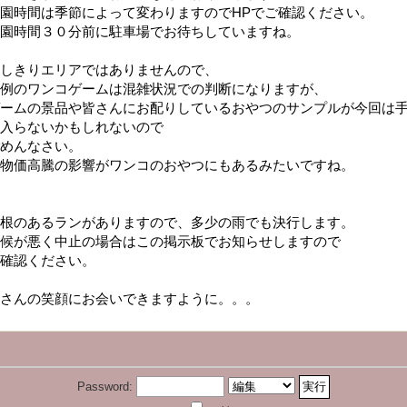
園時間は季節によって変わりますのでHPでご確認ください。
園時間３０分前に駐車場でお待ちしていますね。
しきりエリアではありませんので、
例のワンコゲームは混雑状況での判断になりますが、
ームの景品や皆さんにお配りしているおやつのサンプルが今回は
入らないかもしれないので
めんなさい。
物価高騰の影響がワンコのおやつにもあるみたいですね。
根のあるランがありますので、多少の雨でも決行します。
候が悪く中止の場合はこの掲示板でお知らせしますので
確認ください。
さんの笑顔にお会いできますように。。。
Password: