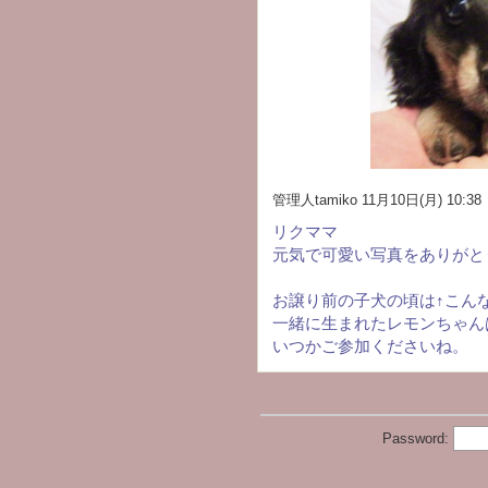
管理人tamiko
11月10日(月) 10:38
リクママ
元気で可愛い写真をありがと
お譲り前の子犬の頃は↑こん
一緒に生まれたレモンちゃん
いつかご参加くださいね。
Password: