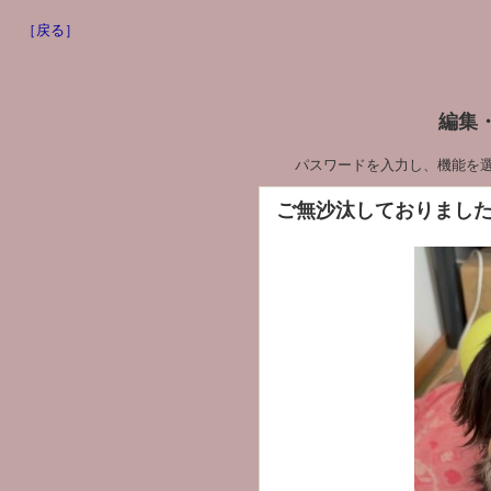
［戻る］
編集
パスワードを入力し、機能を
ご無沙汰しておりまし