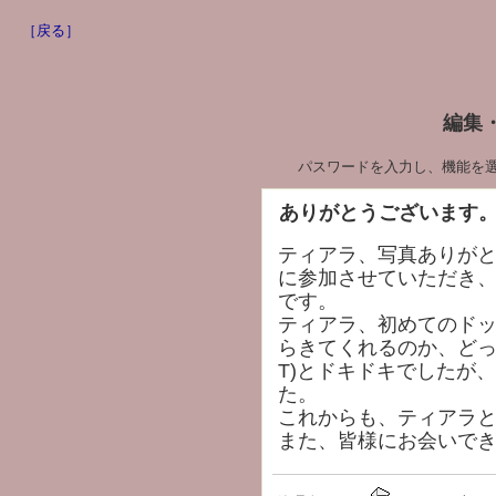
［戻る］
編集
パスワードを入力し、機能を
ありがとうございます
ティアラ、写真ありが
に参加させていただき
です。
ティアラ、初めてのド
らきてくれるのか、どっ
T)とドキドキでしたが
た。
これからも、ティアラ
また、皆様にお会いで