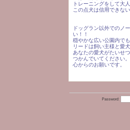
トレーニングをして大
この点犬は信用できな
ドッグラン以外でのノ
い！！
穏やかな広い公園内で
リードは飼い主様と愛
あなたの愛犬がたいせ
つかんでいてください
心からのお願いです。
Password: