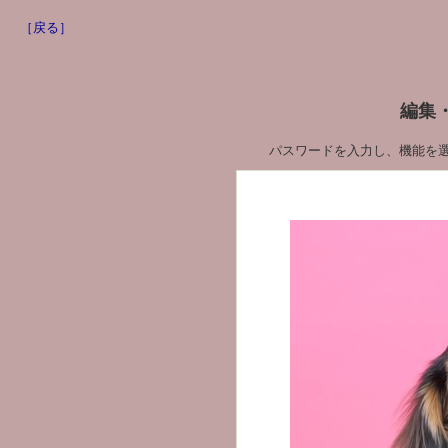
［戻る］
編集
パスワードを入力し、機能を