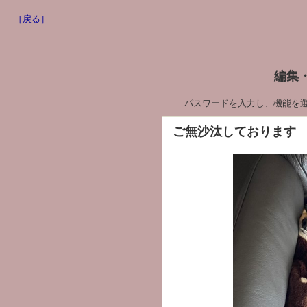
［戻る］
編集
パスワードを入力し、機能を
ご無沙汰しております