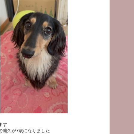
ます
で凛久が7歳になりました