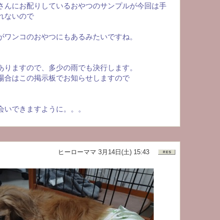
さんにお配りしているおやつのサンプルが今回は手
れないので
がワンコのおやつにもあるみたいですね。
ありますので、多少の雨でも決行します。
場合はこの掲示板でお知らせしますので
会いできますように。。。
ヒーローママ
3月14日(土) 15:43