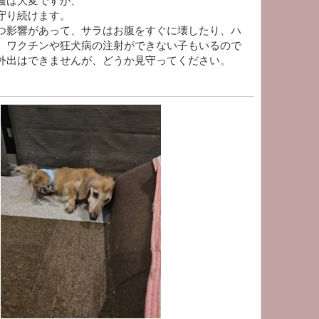
護は大変ですが、
守り続けます。
つ影響があって、サラはお腹をすぐに壊したり、ハ
、ワクチンや狂犬病の注射ができない子もいるので
外出はできませんが、どうか見守ってください。
。