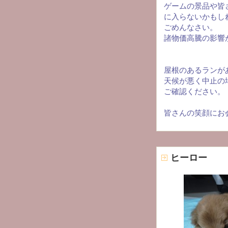
ゲームの景品や皆
に入らないかもし
ごめんなさい。
諸物価高騰の影響
屋根のあるランが
天候が悪く中止の
ご確認ください。
皆さんの笑顔にお
ヒーロー