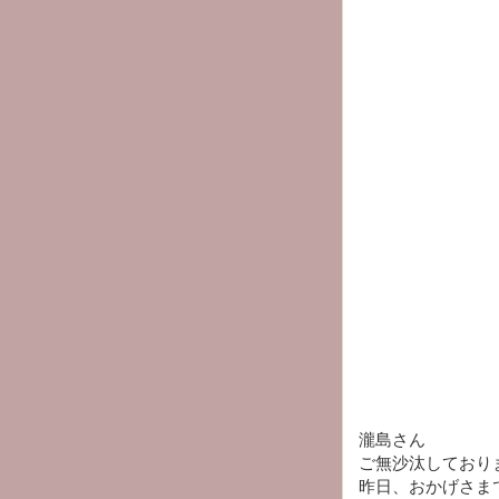
瀧島さん
ご無沙汰しており
昨日、おかげさま