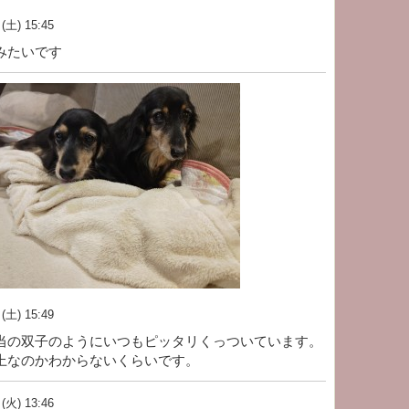
土) 15:45
みたいです
土) 15:49
当の双子のようにいつもピッタリくっついています。
上なのかわからないくらいです。
火) 13:46