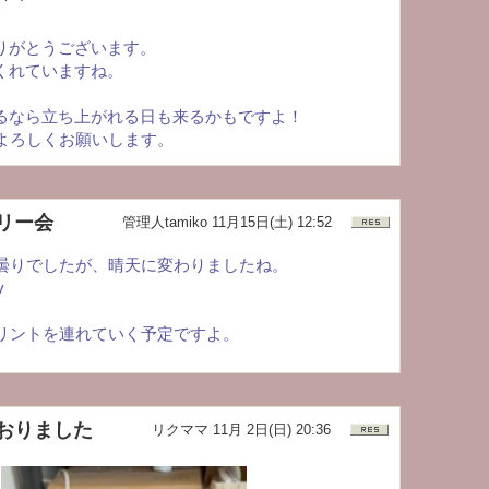
りがとうございます。
くれていますね。
るなら立ち上がれる日も来るかもですよ！
、よろしくお願いします。
リー会
管理人tamiko
11月15日(土) 12:52
曇りでしたが、晴天に変わりましたね。
v
リントを連れていく予定ですよ。
おりました
リクママ
11月 2日(日) 20:36