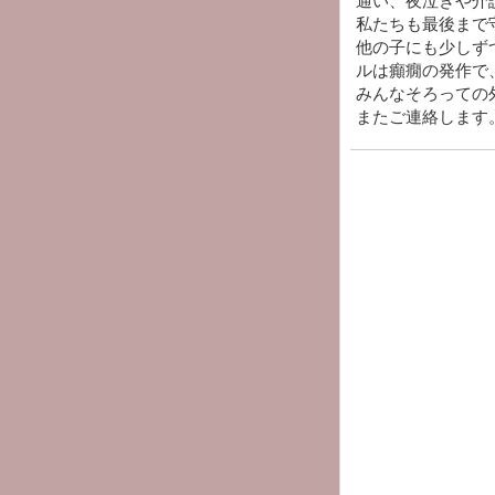
通い、夜泣きや介
私たちも最後まで
他の子にも少しず
ルは癲癇の発作で
みんなそろっての
またご連絡します