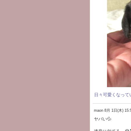
日々可愛くなっていま
maon
8月 1日(木) 15:
ヤバい💦