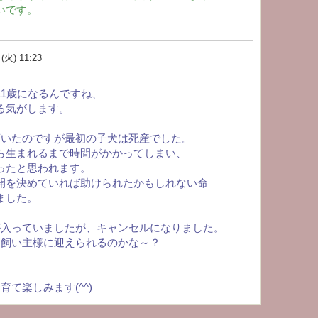
いです。
火) 11:23
11歳になるんですね、
る気がします。
頭いたのですが最初の子犬は死産でした。
ら生まれるまで時間がかかってしまい、
ったと思われます。
開を決めていれば助けられたかもしれない命
ました。
が入っていましたが、キャンセルになりました。
な飼い主様に迎えられるのかな～？
育て楽しみます(^^)