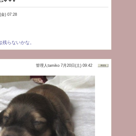
💖💗💕
金) 07:28
は残らないかな。
管理人tamiko
7月20日(土) 09:42