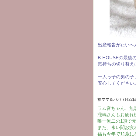
出産報告がたいへ
B-HOUSEの最
気持ちの切り替え
一人っ子の男の子
安心してください
福ママ＆パパ
7月22日(
ラム音ちゃん、無
瀧嶋さんもお疲れ
唯一無二の1頭で
また、永い間お疲
福も今年で11歳