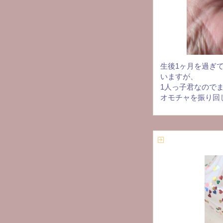
生後1ヶ月を過ぎ
いますが、
1人っ子君なので
オモチャを振り回