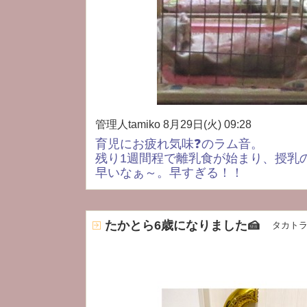
管理人tamiko
8月29日(火) 09:28
育児にお疲れ気味❓のラム音。
残り1週間程で離乳食が始まり、授乳
早いなぁ～。早すぎる！！
たかとら6歳になりました🍰
タカト