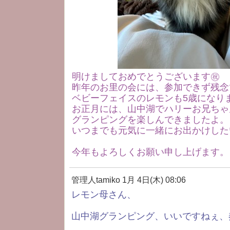
明けましておめでとうございます㊗️
昨年のお里の会には、参加できず残念
ベビーフェイスのレモンも5歳になり
お正月には、山中湖でハリーお兄ちゃ
グランピングを楽しんできましたよ。
いつまでも元気に一緒にお出かけした
今年もよろしくお願い申し上げます。
管理人tamiko
1月 4日(木) 08:06
レモン母さん、
山中湖グランピング、いいですねぇ、