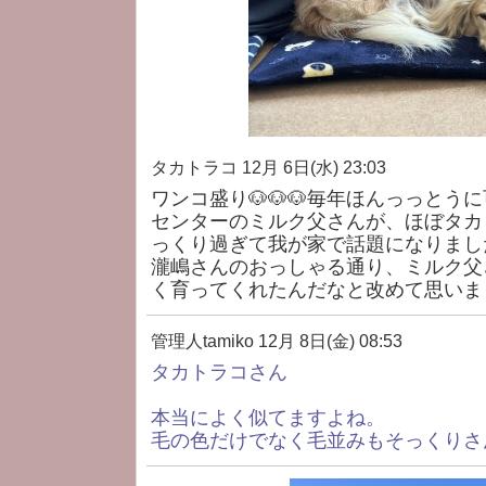
タカトラコ
12月 6日(水) 23:03
ワンコ盛り🐶🐶🐶毎年ほんっっとうに
センターのミルク父さんが、ほぼタカ
っくり過ぎて我が家で話題になりました
瀧嶋さんのおっしゃる通り、ミルク父
く育ってくれたんだなと改めて思いまし
管理人tamiko
12月 8日(金) 08:53
タカトラコさん
本当によく似てますよね。
毛の色だけでなく毛並みもそっくりさん(