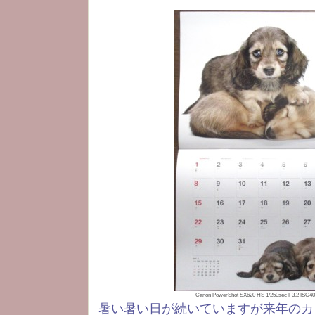
Canon PowerShot SX620 HS 1/250sec F3.2 ISO
暑い暑い日が続いていますが来年のカ