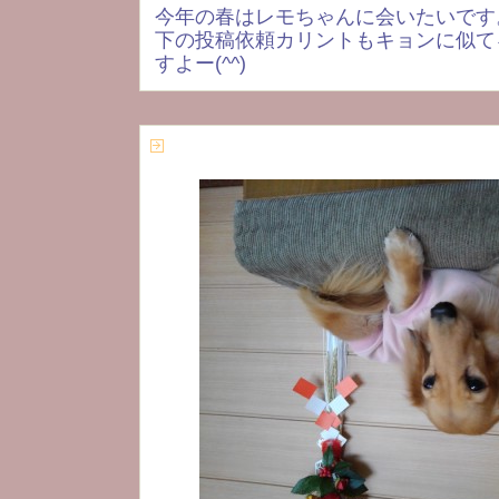
今年の春はレモちゃんに会いたいです
下の投稿依頼カリントもキョンに似て
すよー(^^)