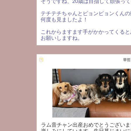
そうですね、20歳は目指して頑張っ
テチテチちゃんとピョンピョンくんの
何度も見ましたよ！
これからますます手がかかってくると
お願いしますね。
華哲
ラム音チャン出産おめでとうございま