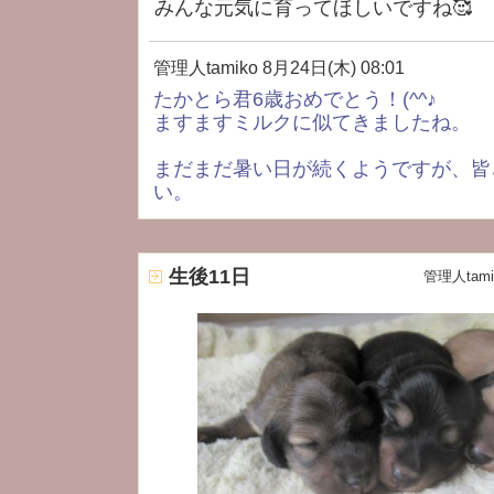
みんな元気に育ってほしいですね🥰
管理人tamiko
8月24日(木) 08:01
たかとら君6歳おめでとう！(^^♪
ますますミルクに似てきましたね。
まだまだ暑い日が続くようですが、皆
い。
生後11日
管理人tami