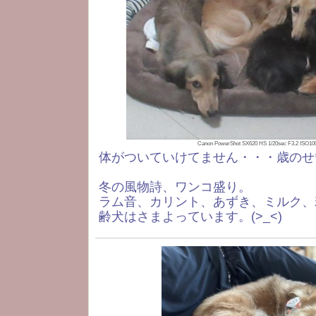
Canon PowerShot SX620 HS 1/20sec F3.2 ISO
体がついていけてません・・・歳のせ
冬の風物詩、ワンコ盛り。
ラム音、カリント、あずき、ミルク、
齢犬はさまよっています。(>_<)