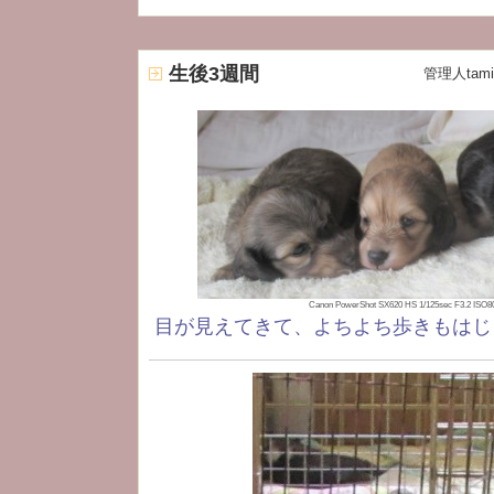
生後3週間
管理人tami
Canon PowerShot SX620 HS 1/125sec F3.2 IS
目が見えてきて、よちよち歩きもはじ