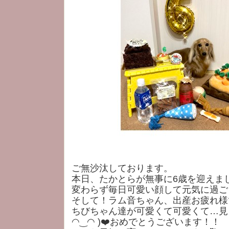
ご無沙汰しております。
本日、たかとらが無事に6歳を迎えま
変わらず毎日可愛い顔して元気に過ご
そして！ラム音ちゃん、出産お疲れ様
ちびちゃん達が可愛くて可愛くて…見
◠‿◠ )❤️おめでとうございます！！