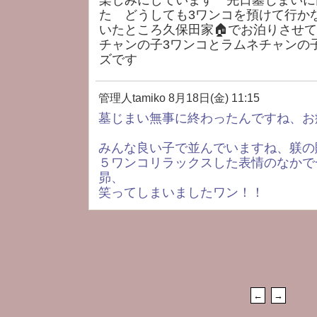
楽しみにしています 先日墓じまいに
た どうしても3ワンコを預けて行か
いたところ久保田家🏠でお泊りさせ
チャンの子3ワンコとラムネチャンの
ズです
管理人tamiko
8月18日(金) 11:15
墓じまい無事に終わったんですね、お
みんな良い子で並んでいますね、躾の
５ワンコリラックスした表情のなかで
昴、
笑ってしまいましたワン！！