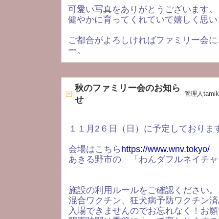
可愛い写真をありがとうございます。
健やかに育ってくれていて嬉しく思い
ご都合がよろしければファミリー会に
ー。
秋のファミリー会のお知ら
管理人tamik
せ
１１月2６日（日）に予定しておりま
会場はこちら
https://www.wnv.tokyo/
あきる野市の 「わんダフルネイチャ
施設の利用ルールをご確認ください。
混合ワクチン、狂犬病予防ワクチン済
入場できませんのでお忘れなく！お願