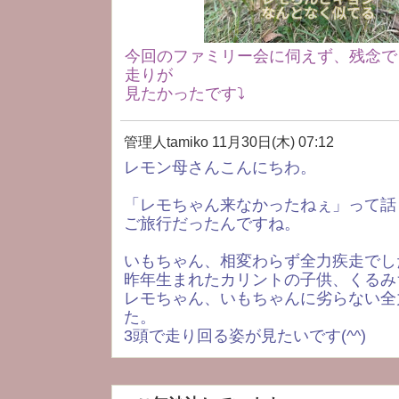
今回のファミリー会に伺えず、残念で
走りが
見たかったです⤵︎
管理人tamiko
11月30日(木) 07:12
レモン母さんこんにちわ。
「レモちゃん来なかったねぇ」って話
ご旅行だったんですね。
いもちゃん、相変わらず全力疾走でし
昨年生まれたカリントの子供、くるみ
レモちゃん、いもちゃんに劣らない全
た。
3頭で走り回る姿が見たいです(^^)