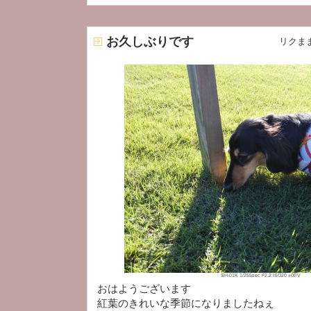
お久しぶりです
リクま
SH-01K 1/255sec F2.2 ISO20 ±0EV
おはようございます
紅葉のきれいな季節になりましたねぇ