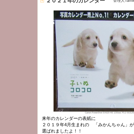
２０２１年のカレンダー
管理人Tami
Canon PowerShot SX620 HS 1/20sec F3.2 ISO1
来年のカレンダーの表紙に
２０１９年4月生まれの 「みかんちゃん」が
選ばれましたよ！！