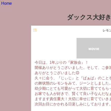
Home
ダックス大好き
レモ
今日は、1年ぶりの『家族会』！
開催ありがとうございました。そして、ご参
ありがとうございました😊
久々に会う、『じぃじ』と『ばぁば』のこと
の舞状態のレモンをみて、ジーンとしました
幼少期にとても可愛がって大切に育ててもら
お家でも人が好きで、賢くて良い子なんだな
ますます責任重大！大切に幸せに育てていき
次回お目にかかれる日楽しみにしております