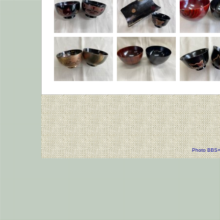
Photo BBS