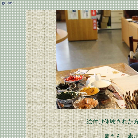
絵付け体験された
皆さん、素