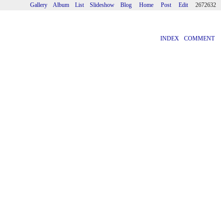
Gallery
Album
List
Slideshow
Blog
Home
Post
Edit
2672632
INDEX
COMMENT