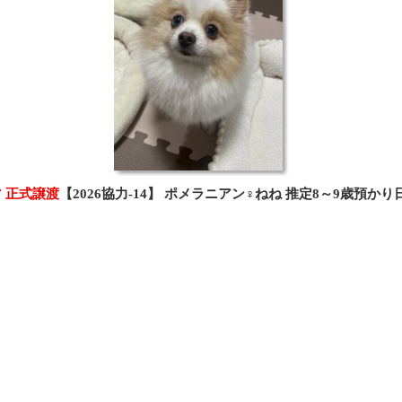
07 正式譲渡
【2026協力-14】 ポメラニアン♀ねね 推定8～9歳預か