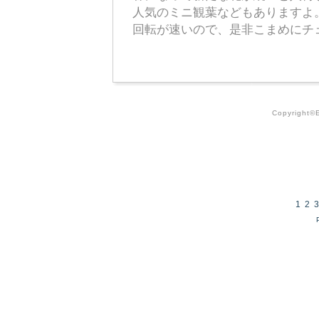
人気のミニ観葉などもありますよ
回転が速いので、是非こまめにチ
Copyright©E
1
2
3