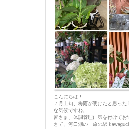
こんにちは！
７月上旬、梅雨が明けたと思った
な気候ですね。
皆さま、体調管理に気を付けてお
さて、河口湖の「旅の駅 kawaguc