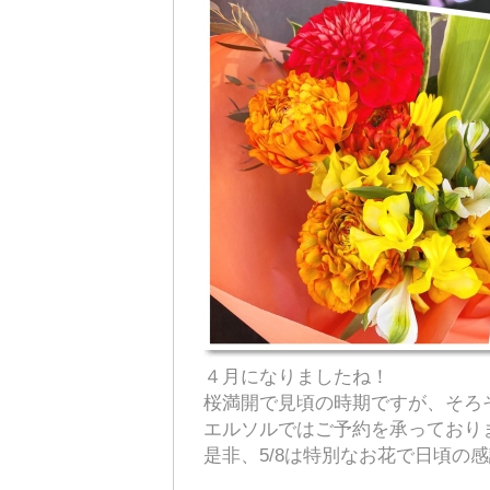
４月になりましたね！
桜満開で見頃の時期ですが、そろ
エルソルではご予約を承っており
是非、5/8は特別なお花で日頃の感