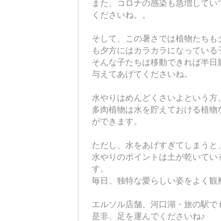
また、コロナの感染も急増してい
くださいね。。
そして、この暑さでは植物たちも
も夕方にはカラカラになっている子も
そんな子たちは移動できれば半日
与えてあげてくださいね。
水やりはめんどくさいよという方
多肉植物は水を貯えておける植物
ができます。
ただし、水をあげすぎてしまうと
水やりのポイントは土が乾いてい
す。
毎日、独特な愛らしい姿をよく観
エルソル店舗、河口湖・旅の駅で
是非、足を運んでくださいね♪