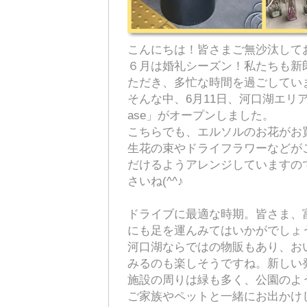
こんにちは！皆さまご無沙汰して
６月は婚礼シーズン！私たちも新
ただき、多忙な時間を過ごしてい
そんな中、6月11日、河口湖エリアに複
ase」がオープンしました。
こちらでも、エルソルのお花がお
生花の束やドライフラワーなどが
だけるようアレンジしていますの
さいね(^^♪
ドライブに最適な時期。皆さま、
にも足を運んみてはいかがでしょ
河口湖ならではの物販もあり、お
みるのも楽しそうですね。新しい発見
施設の周りは緑も多く、公園のよ
ご家族やペットと一緒にお出かけ