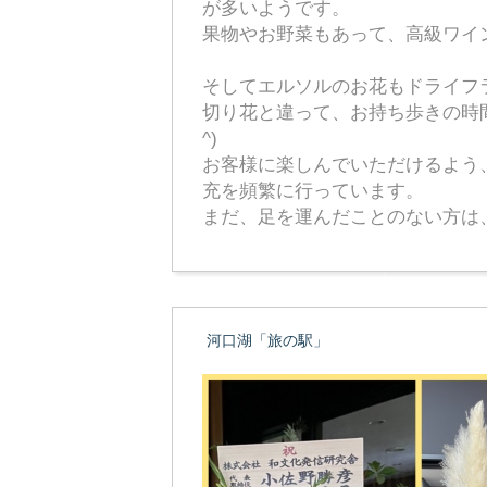
が多いようです。
果物やお野菜もあって、高級ワイ
そしてエルソルのお花もドライフ
切り花と違って、お持ち歩きの時間
^)
お客様に楽しんでいただけるよう
充を頻繁に行っています。
まだ、足を運んだことのない方は、
河口湖「旅の駅」