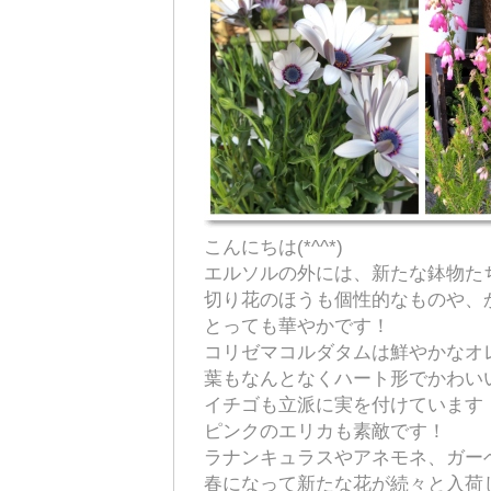
こんにちは(*^^*)
エルソルの外には、新たな鉢物た
切り花のほうも個性的なものや、
とっても華やかです！
コリゼマコルダタムは鮮やかなオ
葉もなんとなくハート形でかわい
イチゴも立派に実を付けています
ピンクのエリカも素敵です！
ラナンキュラスやアネモネ、ガー
春になって新たな花が続々と入荷