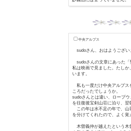
中央アルプス
sudoさん、おはようござい
sudoさんの文章にあった
私は映画で見ました。たしか
います。
私も一度だけ中央アルプス
ころだったでしょうか。
sudoさんとは違い、ロープ
を往復後宝剣山荘に泊り、翌
この年は水不足の年で、山荘
を分けてくれたので、よく覚
木曽義仲が越えたという木