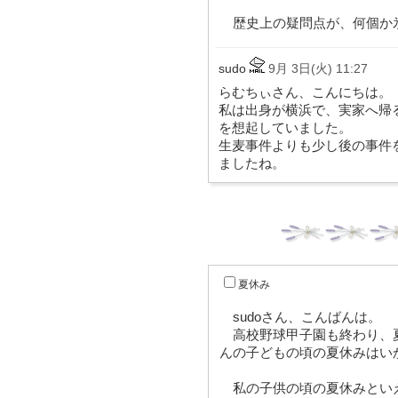
歴史上の疑問点が、何個か
sudo
9月 3日(火) 11:27
らむちぃさん、こんにちは。
私は出身が横浜で、実家へ帰
を想起していました。
生麦事件よりも少し後の事件を
ましたね。
夏休み
sudoさん、こんばんは。
高校野球甲子園も終わり、夏
んの子どもの頃の夏休みはい
私の子供の頃の夏休みといえ