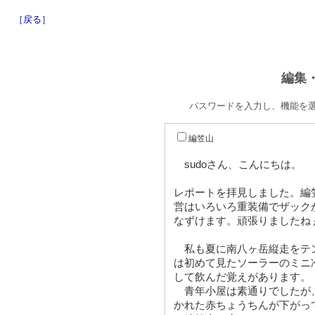
［戻る］
編集
パスワードを入力し、機能を
編笠山
sudoさん、こんにちは。
レポートを拝見しました。編
営はいろいろ重装備でザック
なずけます。頑張りましたね
私も夏に南八ヶ岳縦走をテ
は初めて見たソーラーのミニ
して飲んだ覚えがあります。
青年小屋は素通りでしたが
かれた赤ちょうちんが下がっ