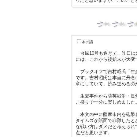
ったと思いますが、このこと
本の話
台風10号も過ぎて、昨日は
には、これから後始末が大変
ブックオフで吉村昭氏「生
です。吉村昭氏は本当に丹念
章にしていて、読み進める
生麦事件から薩英戦争・長
こ盛りで十分に楽しめました
本文の中に薩摩市内を砲撃
タイムズが紙面で非難したと
な戦い方はダメだと考えられ
点だと思います。