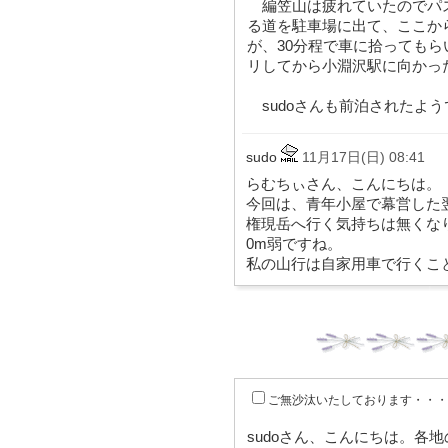
編笠山は疲れていたのでパ
る道を駐車場に出て、ここか
が、30分程で車に拾っても
リしてから小淵沢駅に向かっ
sudoさんも前泊されたよ
sudo
11月17日(日) 08:41
らむちぃさん、こんにちは。
今回は、青年小屋で幕営した
権現岳へ行く気持ちは無くな
0m弱ですね。
私の山行は自家用車で行くこ
ご無沙汰いたしております・・・
sudoさん、こんにちは。各