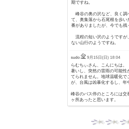
期ですね。
峰谷の奥の沢など、良く調
て、奥集落から石尾根を歩い
番がありましたが、今でも残
流程の短い沢のようですが
ない山行のようですね。
sudo
9月15日(日) 18:04
らむちぃさん、こんにちは。
暑いし、突然の雷雨の可能性
てられません。地球温暖化で
が、台風は凶暴化するし、年
峰谷のバス停のところには交
ヶ所あったと思います。