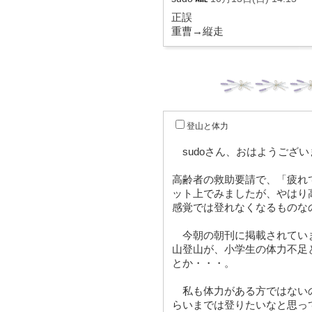
正誤
重曹→縦走
登山と体力
sudoさん、おはようござい
高齢者の救助要請で、「疲れ
ット上でみましたが、やはり
感覚では登れなくなるものな
今朝の朝刊に掲載されてい
山登山が、小学生の体力不足
とか・・・。
私も体力がある方ではない
らいまでは登りたいなと思っ