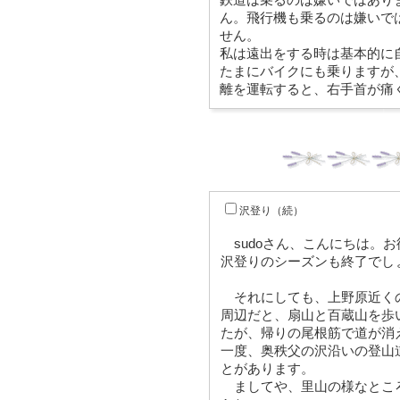
ん。飛行機も乗るのは嫌いで
せん。
私は遠出をする時は基本的に
たまにバイクにも乗りますが、
離を運転すると、右手首が痛
沢登り（続）
sudoさん、こんにちは。
沢登りのシーズンも終了でし
それにしても、上野原近く
周辺だと、扇山と百蔵山を歩
たが、帰りの尾根筋で道が消
一度、奥秩父の沢沿いの登山
とがあります。
ましてや、里山の様なとこ