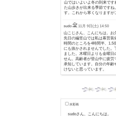
山ではいよいよ冬の到来です
た山歩きが出来る季節ですね
す。これから寒くなりますが
sudo
11月 9日(土) 14:50
山こじさん、こんにちは。お
先日の編笠山では私は幕営装
時間のところを4時間半、1.
にも抜かされませんでした。
ました。木曜日よりも金曜日
せん。高齢者が登山中に疲労
承知しています。自分の年齢
けないと思っています。
水彩画
sudoさん、こんにちは。