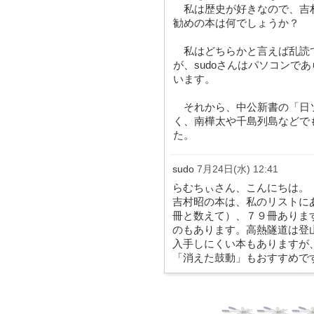
私は歴史が好きなので、吉村
勧めの本は何でしょうか？
私はどちらかと言えば乱読
が、sudoさんはパソコンで
います。
それから、中公新書の「日
く、南樺太や千島列島などで
た。
sudo
7月24日(水) 12:41
らむちぃさん、こんにちは。
吉村昭の本は、私のリストに
冊と数えて）、７９冊ありま
のもあります。高熱隧道は登
入手しにくい本もありますが
「消えた鼓動」もおすすめで