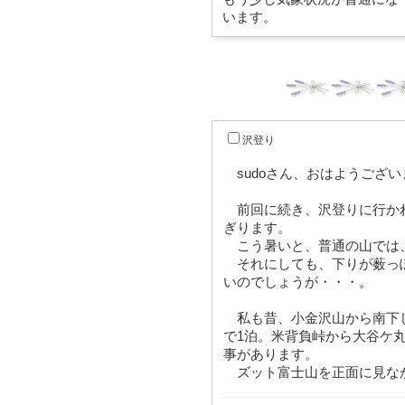
います。
沢登り
sudoさん、おはようござい
前回に続き、沢登りに行か
ぎります。
こう暑いと、普通の山では
それにしても、下りが薮っ
いのでしょうが・・・。
私も昔、小金沢山から南下し
で1泊。米背負峠から大谷ケ
事があります。
ズット富士山を正面に見な