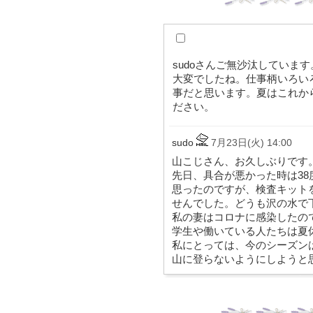
sudoさんご無沙汰していま
大変でしたね。仕事柄いろい
事だと思います。夏はこれか
ださい。
sudo
7月23日(火) 14:00
山こじさん、お久しぶりです
先日、具合が悪かった時は3
思ったのですが、検査キット
せんでした。どうも沢の水で
私の妻はコロナに感染したの
学生や働いている人たちは夏
私にとっては、今のシーズン
山に登らないようにしようと