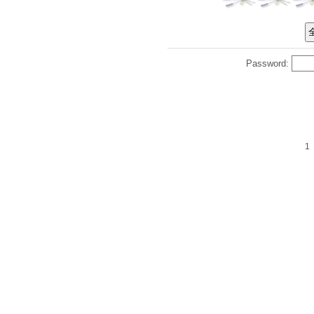
Password:
1