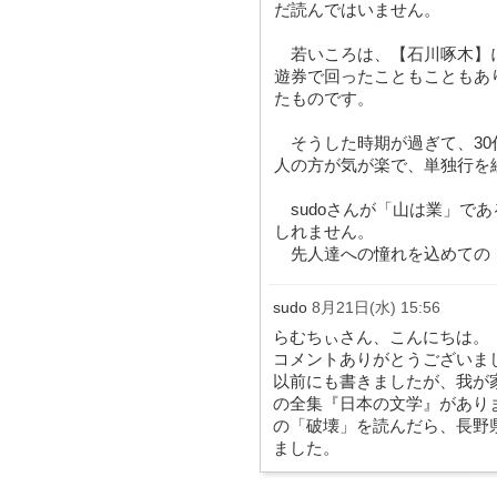
だ読んではいません。
若いころは、【石川啄木】に
遊券で回ったこともこともあ
たものです。
そうした時期が過ぎて、30
人の方が気が楽で、単独行を
sudoさんが「山は業」で
しれません。
先人達への憧れを込めての
sudo
8月21日(水) 15:56
らむちぃさん、こんにちは。
コメントありがとうございま
以前にも書きましたが、我が
の全集『日本の文学』があり
の「破壊」を読んだら、長野
ました。