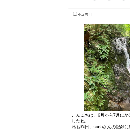
小坂志川
こんにちは。6月から7月に
したね。
私も昨日、sudoさんの記録