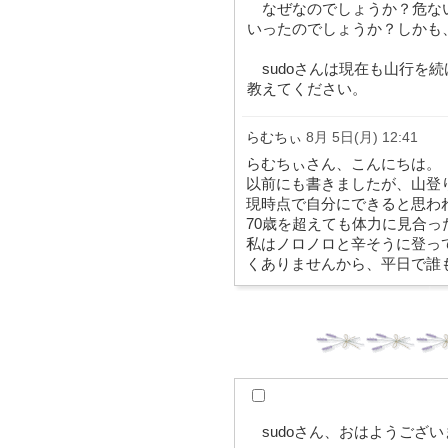
なぜなのでしょうか？危な
いったのでしょうか？しかも
sudoさんは現在も山行を
教えてください。
らむちぃ
8月 5日(月) 12:41
らむちぃさん、こんにちは。
以前にも書きましたが、山登
現時点で自分にできると思わ
70歳を超えても体力に見合
私はノロノロと辛そうに登っ
くありませんから、平日で誰
sudoさん、おはようござい