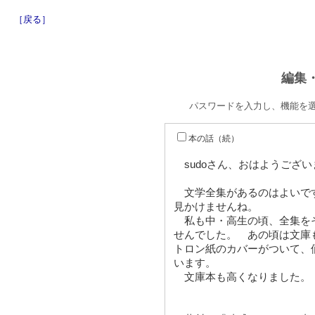
［戻る］
編集
パスワードを入力し、機能を
本の話（続）
sudoさん、おはようござい
文学全集があるのはよいで
見かけませんね。
私も中・高生の頃、全集を
せんでした。 あの頃は文庫
トロン紙のカバーがついて、
います。
文庫本も高くなりました。