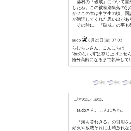
藤村の『破戒』について書
したね。この被差別集落の別
か？この本は中学生の頃、国
が朗読してくれた思い出があ
その時に、『破戒』の事も
sudo
8月23日(金) 07:03
らむちぃさん、こんにちは
”橋のない川”は存じ上げませ
随分高齢になるまで執筆して
本の話と山の話
sudoさん、こんにちわ。
『海も暮れきる』の引用を
頭火や放哉それに山崎放代な