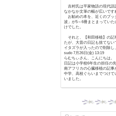
吉村氏は平家物語の現代語
なかなか文筆の幅が広いです
お勧めの本を、近くのブッ
波」が5～6冊まとまってい
けでした。
それと、【和田移植】の記
たが、大昔の日記も捨てない
イタズラが入ったので削除し
sudo 7月26日(金) 13:19
らむちぃさん、こんにちは。
日記は小学校6年生の担任の
南アフリカの心臓移植の記事
中学、高校ぐらいまでつけて
いました。