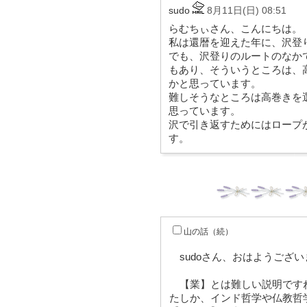
sudo
8月11日(日) 08:51
らむちぃさん、こんにちは。
私は還暦を迎えた年に、沢登
でも、沢登りのルートのなか
もあり、そういうところは、
かと思っています。
難しそうなところは高巻きを
思っています。
沢で引き返すためにはロープ
す。
山の話（続）
sudoさん、おはようござい
【業】とは難しい説明です
たしか、インド哲学や仏教哲