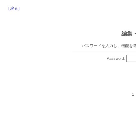
［戻る］
編集
パスワードを入力し、機能を
Password:
1