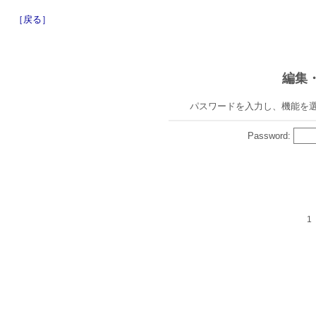
［戻る］
編集
パスワードを入力し、機能を
Password:
1