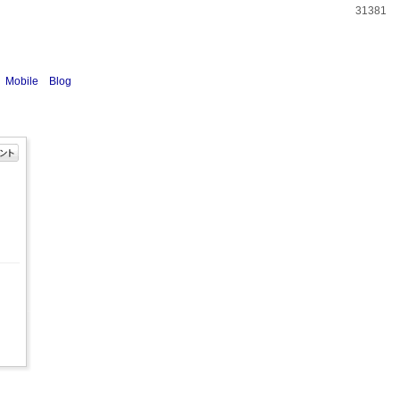
31381
Mobile
Blog