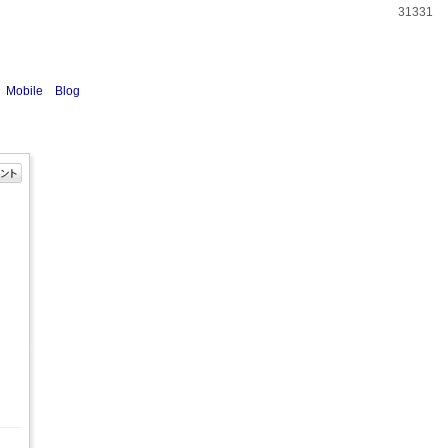
31331
Mobile
Blog