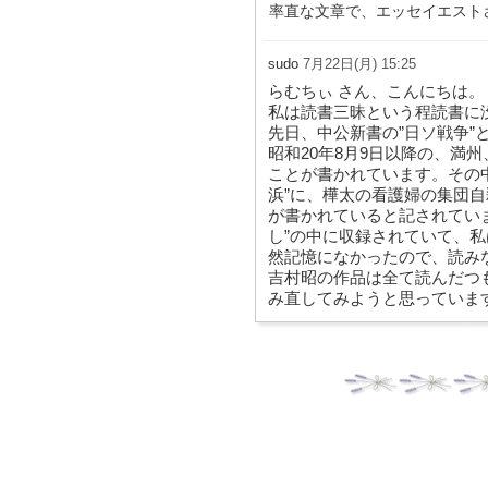
率直な文章で、エッセイエスト
sudo
7月22日(月) 15:25
らむちぃ さん、こんにちは。
私は読書三昧という程読書に
先日、中公新書の”日ソ戦争”
昭和20年8月9日以降の、満
ことが書かれています。その中
浜”に、樺太の看護婦の集団
が書かれていると記されてい
し”の中に収録されていて、私
然記憶になかったので、読み
吉村昭の作品は全て読んだつ
み直してみようと思っていま