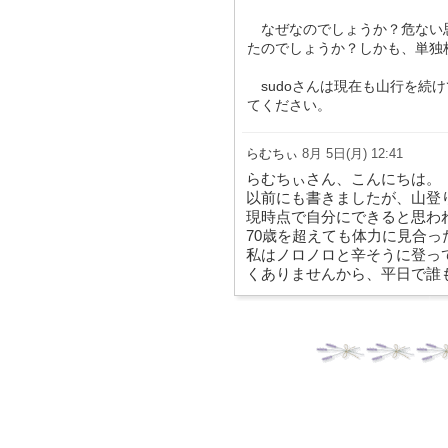
なぜなのでしょうか？危ない
たのでしょうか？しかも、単独
sudoさんは現在も山行を続
てください。
らむちぃ
8月 5日(月) 12:41
らむちぃさん、こんにちは。
以前にも書きましたが、山登
現時点で自分にできると思わ
70歳を超えても体力に見合
私はノロノロと辛そうに登っ
くありませんから、平日で誰