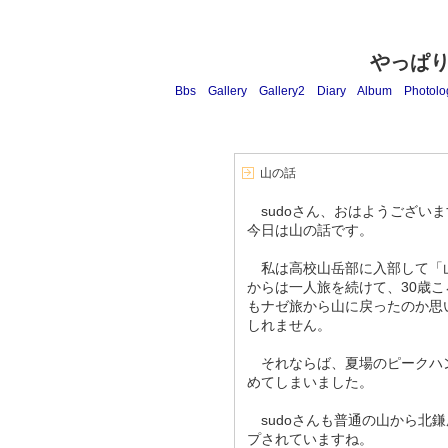
やっぱ
Bbs
Gallery
Gallery2
Diary
Album
Photolo
山の話
sudoさん、おはようございま
今日は山の話です。
私は高校山岳部に入部して「
からは一人旅を続けて、30歳
もナゼ旅から山に戻ったのか思
しれません。
それならば、夏場のピークハ
めてしまいました。
sudoさんも普通の山から北
プされていますね。