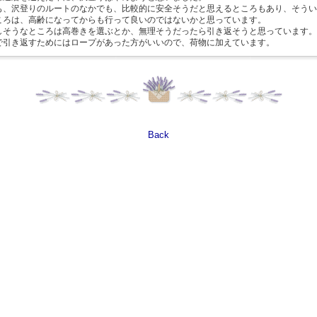
も、沢登りのルートのなかでも、比較的に安全そうだと思えるところもあり、そうい
ころは、高齢になってからも行って良いのではないかと思っています。
しそうなところは高巻きを選ぶとか、無理そうだったら引き返そうと思っています。
で引き返すためにはロープがあった方がいいので、荷物に加えています。
Back