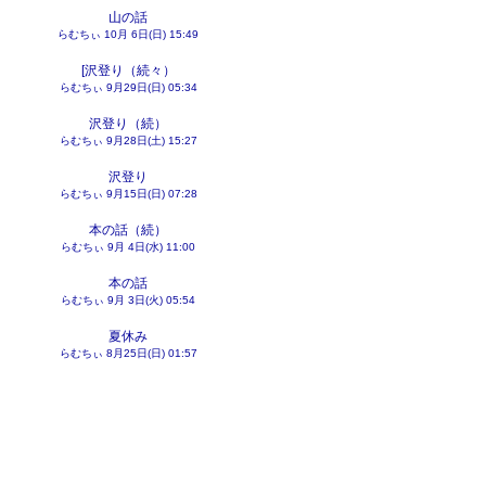
山の話
らむちぃ
10月 6日(日) 15:49
[沢登り（続々）
らむちぃ
9月29日(日) 05:34
沢登り（続）
らむちぃ
9月28日(土) 15:27
沢登り
らむちぃ
9月15日(日) 07:28
本の話（続）
らむちぃ
9月 4日(水) 11:00
本の話
らむちぃ
9月 3日(火) 05:54
夏休み
らむちぃ
8月25日(日) 01:57