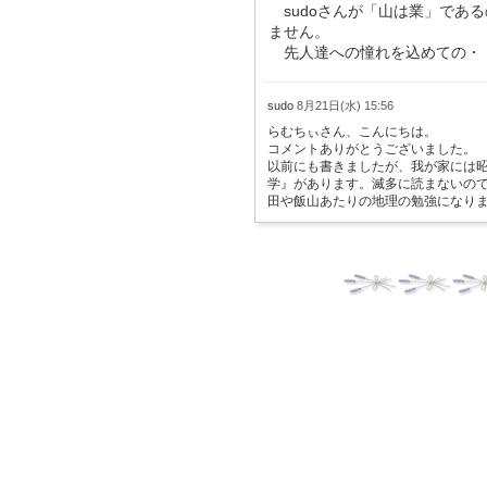
sudoさんが「山は業」であ
ません。
先人達への憧れを込めての・
sudo
8月21日(水) 15:56
らむちぃさん、こんにちは。
コメントありがとうございました。
以前にも書きましたが、我が家には昭
学』があります。滅多に読まないの
田や飯山あたりの地理の勉強になり