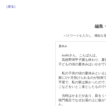
［戻る］
編集
パスワードを入力し、機能を
夏休み
sudoさん、こんばんは。
高校野球甲子園も終わり、夏休
子どもの頃の夏休みはいかがで
私の子供の頃の夏休みといえば
家に1ケ月預けられるのが恒例
平屋で、私の家は狭かったので
こなどをいとこ達としたもので
当時はかまどがあり、薪をく
衛門風呂でなぜお湯の上に板が
た。